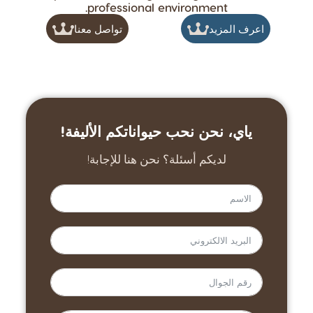
professional environment.
اعرف المزيد
تواصل معنا
ياي، نحن نحب حيواناتكم الأليفة!
لديكم أسئلة؟ نحن هنا للإجابة!