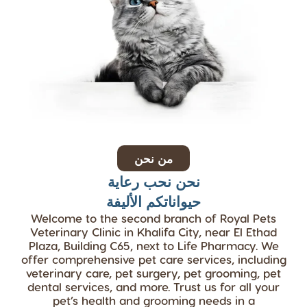
من نحن
نحن نحب رعاية
حيواناتكم الأليفة
Welcome to the second branch of Royal Pets
Veterinary Clinic in Khalifa City, near El Ethad
Plaza, Building C65, next to Life Pharmacy. We
offer comprehensive pet care services, including
veterinary care, pet surgery, pet grooming, pet
dental services, and more. Trust us for all your
pet’s health and grooming needs in a