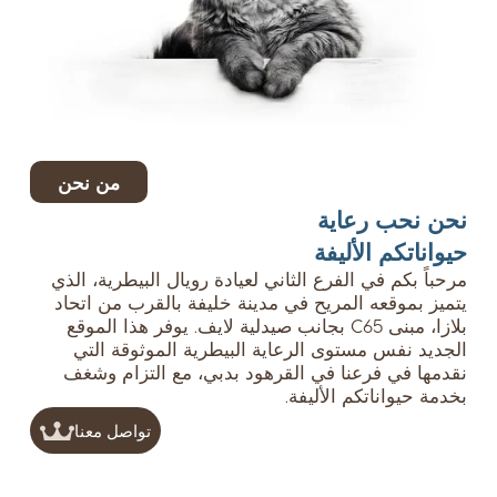
من نحن
نحن نحب رعاية
حيواناتكم الأليفة
مرحباً بكم في الفرع الثاني لعيادة رويال البيطرية، الذي
يتميز بموقعه المريح في مدينة خليفة بالقرب من اتحاد
بلازا، مبنى C65 بجانب صيدلية لايف. يوفر هذا الموقع
الجديد نفس مستوى الرعاية البيطرية الموثوقة التي
نقدمها في فرعنا في القرهود بدبي، مع التزام وشغف
بخدمة حيواناتكم الأليفة.
تواصل معنا